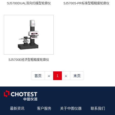
SJ5700DUAL双向扫描型轮廓仪
SJ5700S-PR标准型粗糙度轮廓仪
SJ5700E经济型粗糙度轮廓仪
首页
«
1
»
末页
最新资讯
客户服务
关于中图仪器
联系我们