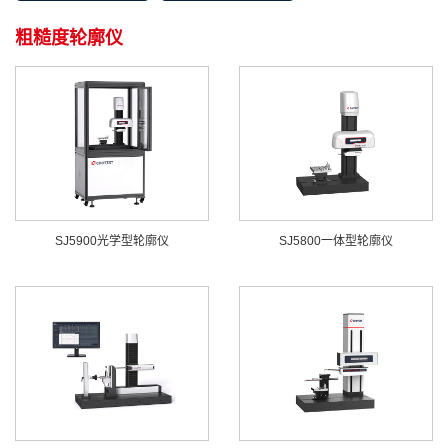
粗糙度轮廓仪
SJ5900光学型轮廓仪
SJ5800一体型轮廓仪