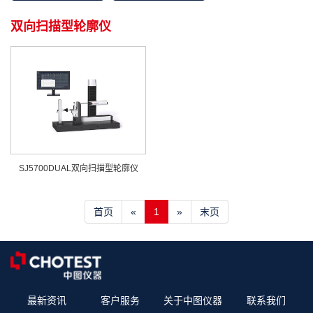
双向扫描型轮廓仪
SJ5700DUAL双向扫描型轮廓仪
首页
«
1
»
末页
最新资讯
客户服务
关于中图仪器
联系我们