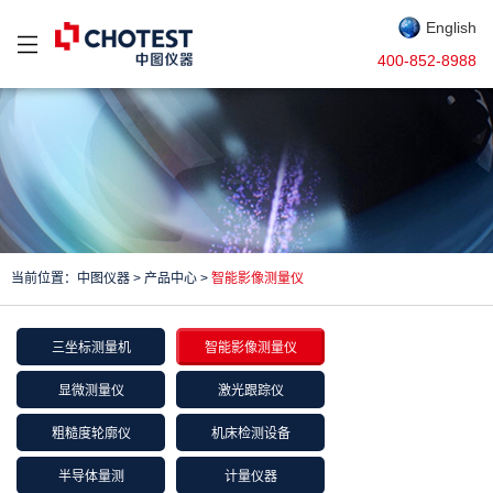
English
400-852-8988
当前位置：
中图仪器
>
产品中心
>
智能影像测量仪
三坐标测量机
智能影像测量仪
显微测量仪
激光跟踪仪
粗糙度轮廓仪
机床检测设备
半导体量测
计量仪器