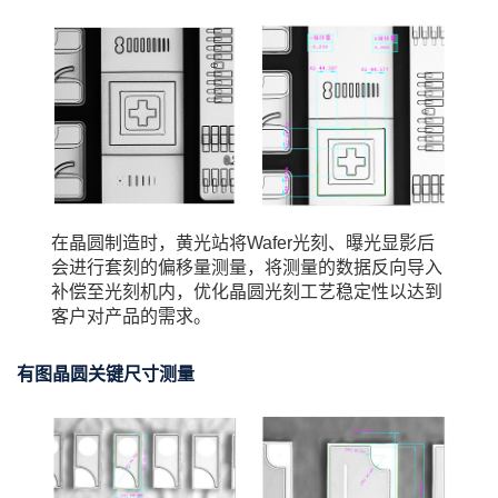
在晶圆制造时，黄光站将Wafer光刻、曝光显影后
会进行套刻的偏移量测量，将测量的数据反向导入
补偿至光刻机内，优化晶圆光刻工艺稳定性以达到
客户对产品的需求。
有图晶圆关键尺寸测量