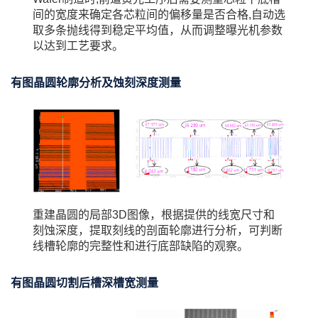
间的宽度来确定各芯粒间的偏移量是否合格,自动选
取多条抛线得到稳定平均值，从而调整曝光机参数
以达到工艺要求。
有图晶圆轮廓分析及蚀刻深度测量
重建晶圆的局部3D图像，根据提供的线宽尺寸和
刻蚀深度，提取刻线的剖面轮廓进行分析，可判断
线槽轮廓的完整性和进行底部缺陷的观察。
有图晶圆切割后槽深槽宽测量