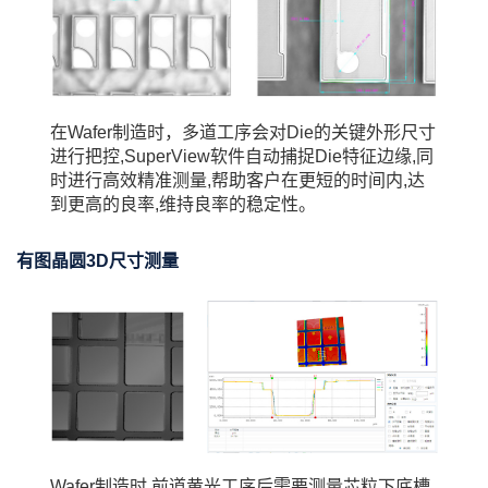
在Wafer制造时，多道工序会对Die的关键外形尺寸
进行把控,SuperView软件自动捕捉Die特征边缘,同
时进行高效精准测量,帮助客户在更短的时间内,达
到更高的良率,维持良率的稳定性。
有图晶圆3D尺寸测量
Wafer制造时,前道黄光工序后需要测量芯粒下底槽