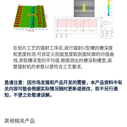
在划片工艺的镭射工序后,进行镭射U型槽的槽深度
和宽度检测,可自定义剖面宽度取剖面轮廓的均值曲
线,求取槽深宽的平均值,根据测出的槽深和槽宽,调
整镭射机的参数以便符合工艺要求
。
恳请注意：因市场发展和产品开发的需要，本产品资料中有
关内容可能会根据实际情况随时更新或修改，恕不另行通
知，不便之处敬请谅解。
其他相关产品