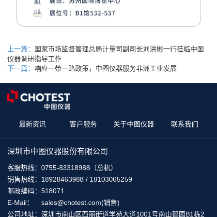
上一篇：
国家市场监督管理总局计量司副司长刘洪彬一行莅临中图
仪器调研指导工作
下一篇：
响应一带一路政策，中图仪器服务非洲工业发展
最新资讯
客户服务
关于中图仪器
联系我们
深圳市中图仪器股份有限公司
客服热线：
0755-83318988（总机）
销售热线：
18928463988 / 18103065259
邮政编码：
518071
E-Mail：
sales@chotest.com(销售)
公司地址：
深圳市南山区西丽街道学苑大道1001号南山智园B1栋2