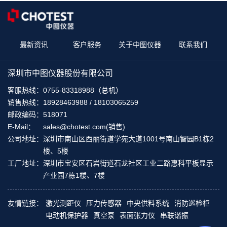
最新资讯
客户服务
关于中图仪器
联系我们
深圳市中图仪器股份有限公司
客服热线：
0755-83318988（总机）
销售热线：
18928463988 / 18103065259
邮政编码：
518071
E-Mail：
sales@chotest.com(销售)
公司地址：
深圳市南山区西丽街道学苑大道1001号南山智园B1栋2
楼、5楼
工厂地址：
深圳市宝安区石岩街道石龙社区工业二路惠科平板显示
产业园7栋1楼、7楼
友情链接：
激光测距仪
压力传感器
中央供料系统
消防巡检柜
电动机保护器
真空泵
表面张力仪
串联谐振