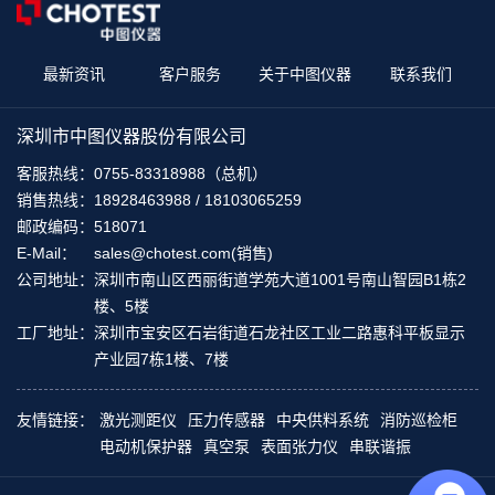
最新资讯
客户服务
关于中图仪器
联系我们
深圳市中图仪器股份有限公司
客服热线：
0755-83318988（总机）
销售热线：
18928463988 / 18103065259
邮政编码：
518071
E-Mail：
sales@chotest.com(销售)
公司地址：
深圳市南山区西丽街道学苑大道1001号南山智园B1栋2
楼、5楼
工厂地址：
深圳市宝安区石岩街道石龙社区工业二路惠科平板显示
产业园7栋1楼、7楼
友情链接：
激光测距仪
压力传感器
中央供料系统
消防巡检柜
电动机保护器
真空泵
表面张力仪
串联谐振