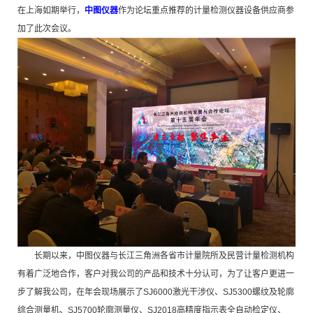
在上海如期举行，
中图仪器
作为论坛重点推荐的计量检测仪器设备供应商参
加了此次会议。
长期以来，中图仪器与长江三角洲各省市计量院所及民营计量检测机构
有着广泛地合作，客户对我公司的产品和技术十分认可，为了让客户更进一
步了解我公司，在年会现场展示了SJ6000激光干涉仪、SJ5300螺纹及轮廓
综合测量机、SJ5700轮廓测量仪、SJ2018高精度指示表全自动检定仪、